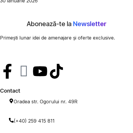
30 ianuarie 2026
Abonează-te la
Newsletter
Primești lunar idei de amenajare și oferte exclusive.
Contact
Oradea str. Ogorului nr. 49R
(+40) 259 415 811