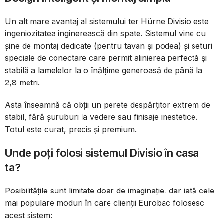
Un alt mare avantaj al sistemului ter Hürne Divisio este
ingeniozitatea inginerească din spate. Sistemul vine cu
șine de montaj dedicate (pentru tavan și podea) și seturi
speciale de conectare care permit alinierea perfectă și
stabilă a lamelelor la o înălțime generoasă de până la
2,8 metri.
Asta înseamnă că obții un perete despărțitor extrem de
stabil, fără șuruburi la vedere sau finisaje inestetice.
Totul este curat, precis și premium.
Unde poți folosi sistemul Divisio în casa
ta?
Posibilitățile sunt limitate doar de imaginație, dar iată cele
mai populare moduri în care clienții Eurobac folosesc
acest sistem: