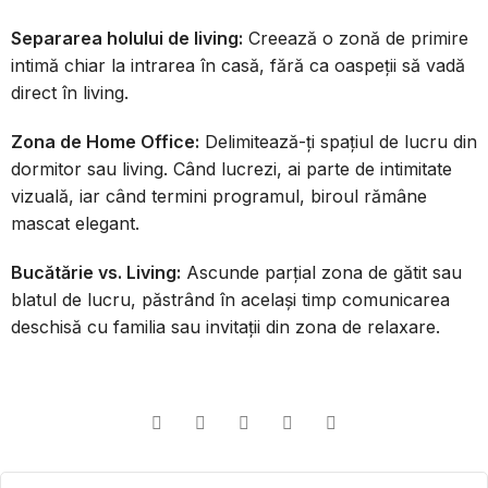
Separarea holului de living:
Creează o zonă de primire
intimă chiar la intrarea în casă, fără ca oaspeții să vadă
direct în living.
Zona de Home Office:
Delimitează-ți spațiul de lucru din
dormitor sau living. Când lucrezi, ai parte de intimitate
vizuală, iar când termini programul, biroul rămâne
mascat elegant.
Bucătărie vs. Living:
Ascunde parțial zona de gătit sau
blatul de lucru, păstrând în același timp comunicarea
deschisă cu familia sau invitații din zona de relaxare.