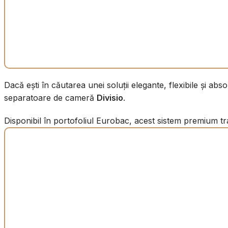
Dacă ești în căutarea unei soluții elegante, flexibile și 
separatoare de cameră
Divisio
.
Disponibil în portofoliul Eurobac, acest sistem premium t